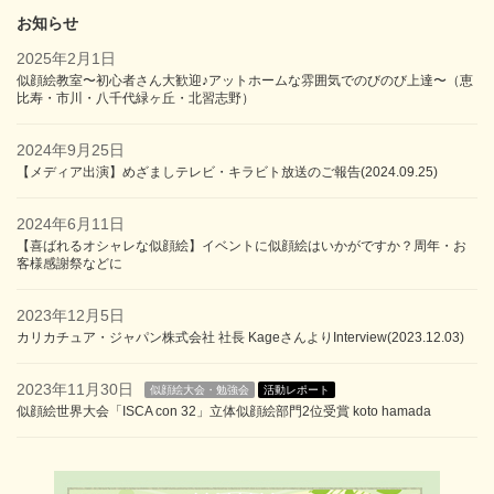
お知らせ
2025年2月1日
似顔絵教室〜初心者さん大歓迎♪アットホームな雰囲気でのびのび上達〜（恵
比寿・市川・八千代緑ヶ丘・北習志野）
2024年9月25日
【メディア出演】めざましテレビ・キラビト放送のご報告(2024.09.25)
2024年6月11日
【喜ばれるオシャレな似顔絵】イベントに似顔絵はいかがですか？周年・お
客様感謝祭などに
2023年12月5日
カリカチュア・ジャパン株式会社 社長 KageさんよりInterview(2023.12.03)
2023年11月30日
似顔絵大会・勉強会
活動レポート
似顔絵世界大会「ISCA con 32」立体似顔絵部門2位受賞 koto hamada