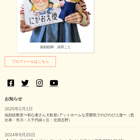
似顔絵師 浜田こと
プロフィールはこちら
お知らせ
2025年2月1日
似顔絵教室〜初心者さん大歓迎♪アットホームな雰囲気でのびのび上達〜（恵
比寿・市川・八千代緑ヶ丘・北習志野）
2024年9月25日