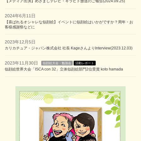
【メディア出演】めざましテレビ・キラビト放送のご報告(2024.09.25)
2024年6月11日
【喜ばれるオシャレな似顔絵】イベントに似顔絵はいかがですか？周年・お
客様感謝祭などに
2023年12月5日
カリカチュア・ジャパン株式会社 社長 KageさんよりInterview(2023.12.03)
2023年11月30日
似顔絵大会・勉強会
活動レポート
似顔絵世界大会「ISCA con 32」立体似顔絵部門2位受賞 koto hamada